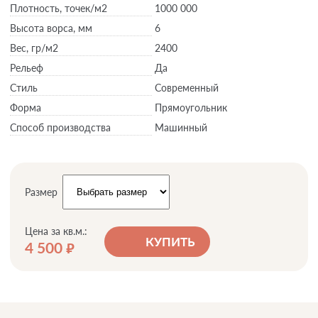
Плотность,
точек/м2
1000 000
Высота ворса,
мм
6
Вес,
гр/м2
2400
Рельеф
Да
Стиль
Современный
Форма
Прямоугольник
Способ производства
Машинный
Размер
Цена за кв.м.:
КУПИТЬ
4 500
руб.