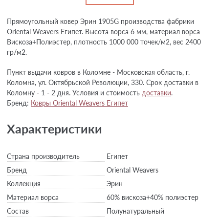
Прямоугольный ковер Эрин 1905G производства фабрики
Oriental Weavers Египет. Высота ворса 6 мм, материал ворса
Вискоза+Полиэстер, плотность 1000 000 точек/м2, вес 2400
гр/м2.
Пункт выдачи ковров в Коломне - Московская область, г.
Коломна, ул. Октябрьской Революции, 330. Срок доставки в
Коломну - 1 - 2 дня. Условия и стоимость
доставки
.
Бренд:
Ковры Oriental Weavers Египет
Характеристики
Страна производитель
Египет
Бренд
Oriental Weavers
Коллекция
Эрин
Материал ворса
60% вискоза+40% полиэстер
Состав
Полунатуральный