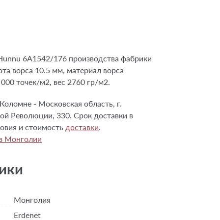
Hunnu 6A1542/176 производства фабрики
та ворса 10.5 мм, материал ворса
000 точек/м2, вес 2760 гр/м2.
Коломне - Московская область, г.
ой Революции, 330. Срок доставки в
словия и стоимость
доставки
.
из Монголии
ики
Монголия
Erdenet