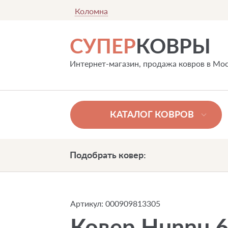
Коломна
СУПЕР
КОВРЫ
Интернет-магазин, продажа ковров в Мо
КАТАЛОГ КОВРОВ
Подобрать ковер:
Артикул:
000909813305
Ковер Hunnu 