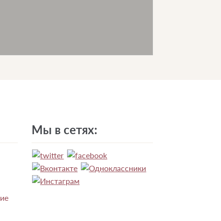
Мы в сетях:
ние