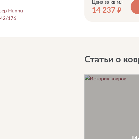
Цена за кв.м.:
14 237
руб.
Статьи о ков
И