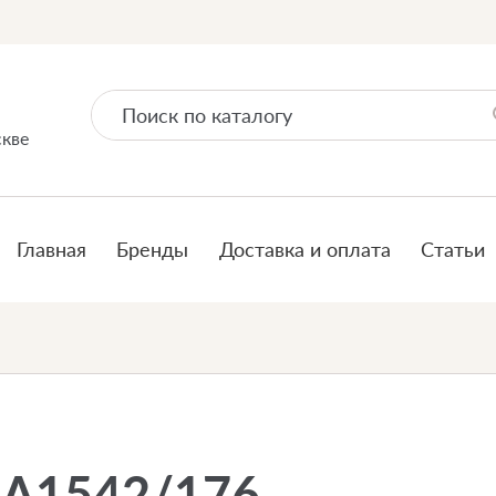
скве
Главная
Бренды
Доставка и оплата
Статьи
6A1542/176