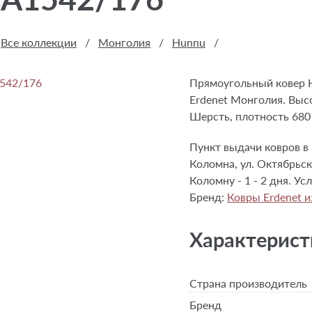
Все коллекции
/
Монголия
/
Hunnu
/
Прямоугольный ковер 
Erdenet Монголия. Высо
Шерсть, плотность 680 
Пункт выдачи ковров в 
Коломна, ул. Октябрьск
Коломну - 1 - 2 дня. У
Бренд:
Ковры Erdenet 
Характерист
Страна производитель
Бренд