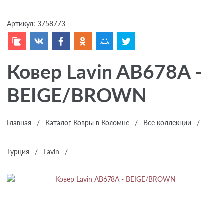
Артикул:
3758773
Ковер Lavin AB678A -
BEIGE/BROWN
Главная
/
Каталог
Ковры в Коломне
/
Все коллекции
/
Турция
/
Lavin
/