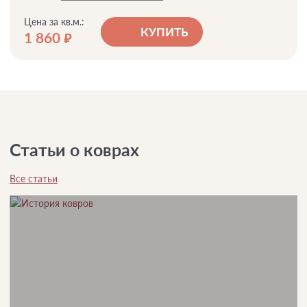
Цена за кв.м.:
КУПИТЬ
1 860
руб.
Статьи о коврах
Все статьи