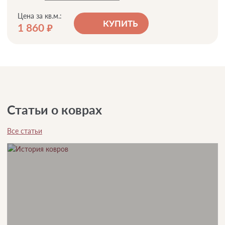
Цена за кв.м.:
КУПИТЬ
1 860
руб.
Статьи о коврах
Все статьи