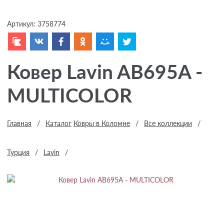
Артикул:
3758774
Ковер Lavin AB695A -
MULTICOLOR
Главная
/
Каталог
Ковры в Коломне
/
Все коллекции
/
Турция
/
Lavin
/