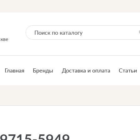
скве
Главная
Бренды
Доставка и оплата
Статьи
89715-5949