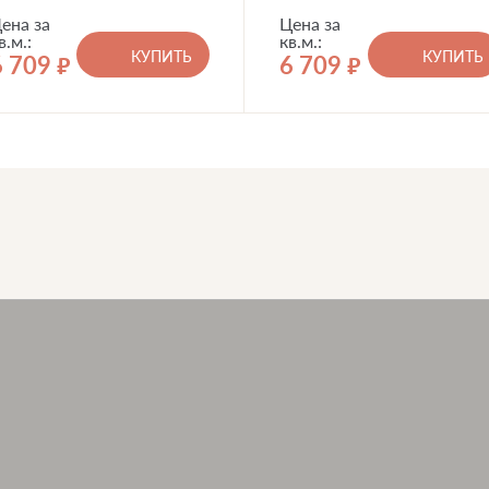
ена за
Цена за
в.м.:
кв.м.:
КУПИТЬ
КУПИТЬ
6 709
6 709
руб.
руб.