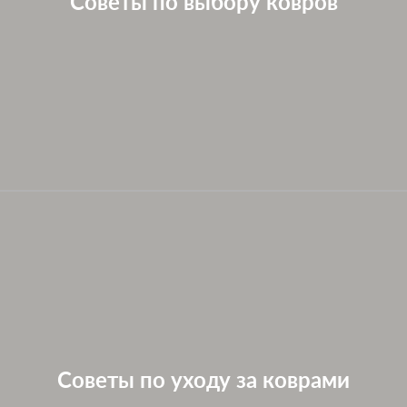
Советы по выбору ковров
Советы по уходу за коврами