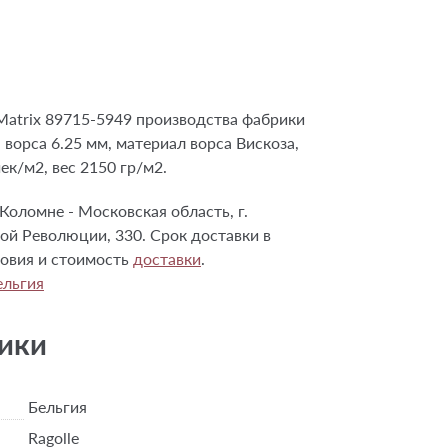
atrix 89715-5949 производства фабрики
а ворса 6.25 мм, материал ворса Вискоза,
ек/м2, вес 2150 гр/м2.
Коломне - Московская область, г.
ой Революции, 330. Срок доставки в
словия и стоимость
доставки
.
ельгия
ики
Бельгия
Ragolle