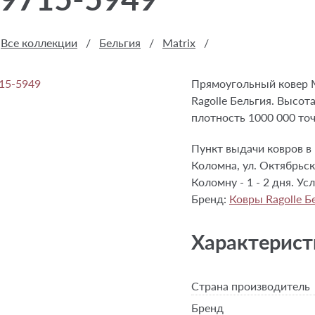
Все коллекции
/
Бельгия
/
Matrix
/
Прямоугольный ковер M
Ragolle Бельгия. Высот
плотность 1000 000 точ
Пункт выдачи ковров в 
Коломна, ул. Октябрьск
Коломну - 1 - 2 дня. У
Бренд:
Ковры Ragolle Б
Характерист
Страна производитель
Бренд